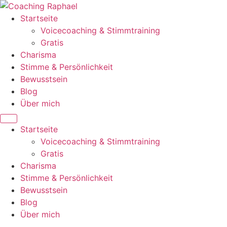
Zum
Inhalt
Startseite
wechseln
Voicecoaching & Stimmtraining
Gratis
Charisma
Stimme & Persönlichkeit
Bewusstsein
Blog
Über mich
Startseite
Voicecoaching & Stimmtraining
Gratis
Charisma
Stimme & Persönlichkeit
Bewusstsein
Blog
Über mich